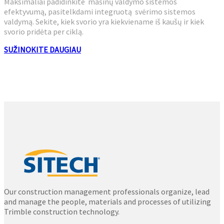
Maksimaliai padidinkite mašinų valdymo sistemos
efektyvumą, pasitelkdami integruotą svėrimo sistemos
valdymą. Sekite, kiek svorio yra kiekviename iš kaušų ir kiek
svorio pridėta per ciklą.
SUŽINOKITE DAUGIAU
Our construction management professionals organize, lead
and manage the people, materials and processes of utilizing
Trimble construction technology.