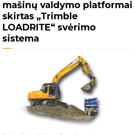
mašinų valdymo platformai
skirtas „Trimble
LOADRITE“ svėrimo
sistema