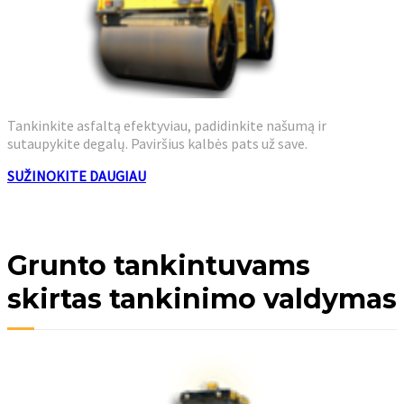
Tankinkite asfaltą efektyviau, padidinkite našumą ir
sutaupykite degalų. Paviršius kalbės pats už save.
SUŽINOKITE DAUGIAU
Grunto tankintuvams
skirtas tankinimo valdymas