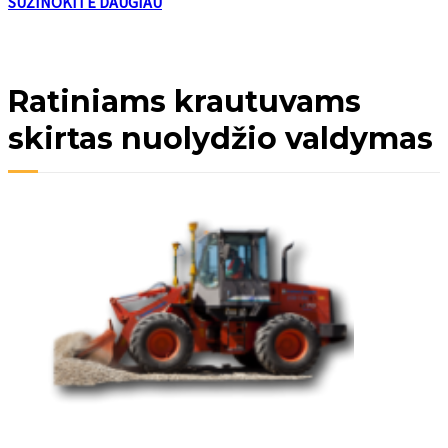
SUŽINOKITE DAUGIAU
Ratiniams krautuvams
skirtas nuolydžio valdymas