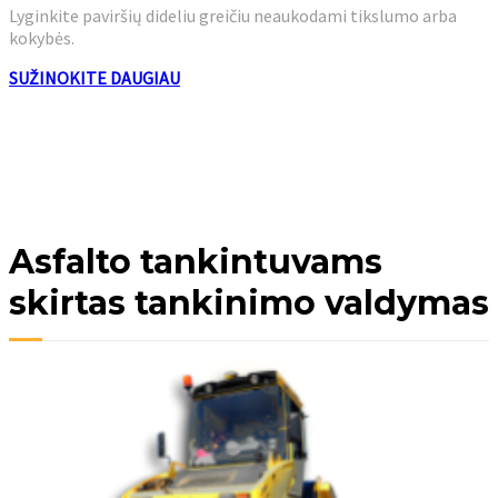
Lyginkite paviršių dideliu greičiu neaukodami tikslumo arba
kokybės.
SUŽINOKITE DAUGIAU
Asfalto tankintuvams
skirtas tankinimo valdymas