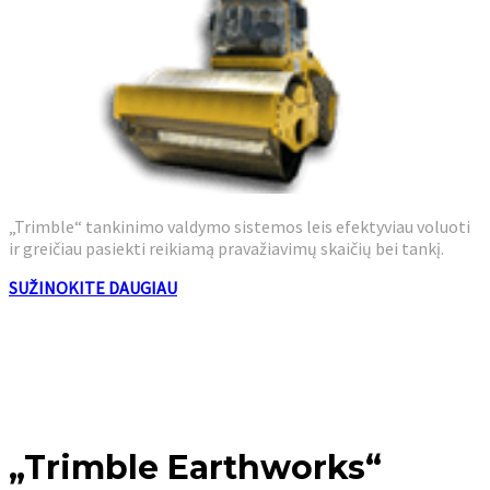
„Trimble“ tankinimo valdymo sistemos leis efektyviau voluoti
ir greičiau pasiekti reikiamą pravažiavimų skaičių bei tankį.
SUŽINOKITE DAUGIAU
„Trimble Earthworks“