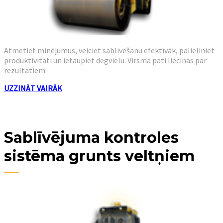
Atmetiet minējumus, veiciet sablīvēšanu efektīvāk, palieliniet
produktivitāti un ietaupiet degvielu. Virsma pati liecinās par
rezultātiem.
UZZINĀT VAIRĀK
Sablīvējuma kontroles
sistēma grunts veltņiem