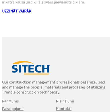
ir katrā kausā un cik liels svars pievienots ciklam.
UZZINĀT VAIRĀK
Our construction management professionals organize, lead
and manage the people, materials and processes of utilizing
Trimble construction technology.
Par Mums
Risinājumi
Pakalpojumi
Kontakti