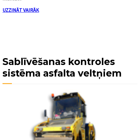
UZZINĀT VAIRĀK
Sablīvēšanas kontroles
sistēma asfalta veltņiem