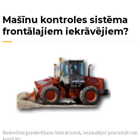
Mašīnu kontroles sistēma
frontālajiem iekrāvējiem?
Nodrošina greiderēšanu lielā ātrumā, nezaudējot precizitāti vai
kvalitāti.