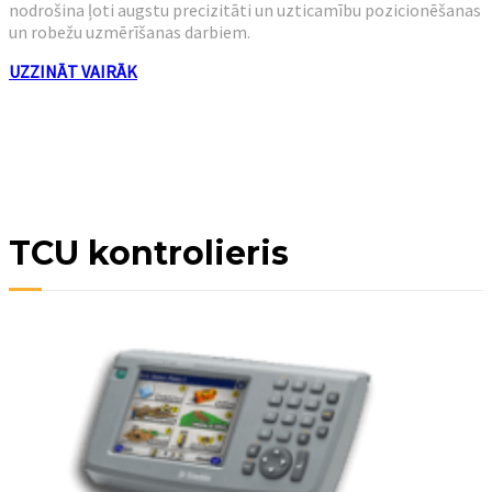
nodrošina ļoti augstu precizitāti un uzticamību pozicionēšanas
un robežu uzmērīšanas darbiem.
UZZINĀT VAIRĀK
TCU kontrolieris