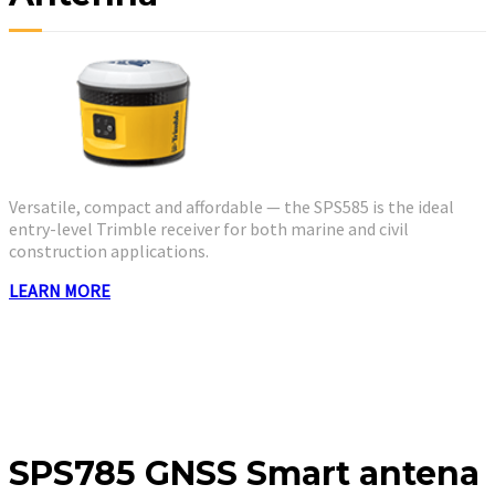
Versatile, compact and affordable — the SPS585 is the ideal
entry-level Trimble receiver for both marine and civil
construction applications.
LEARN MORE
SPS785 GNSS Smart antena