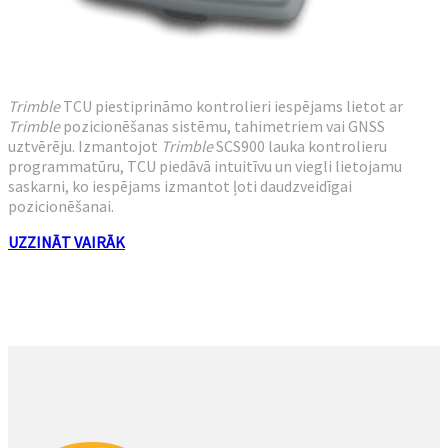
Trimble
TCU piestiprināmo kontrolieri iespējams lietot ar
Trimble
pozicionēšanas sistēmu, tahimetriem vai GNSS
uztvērēju. Izmantojot
Trimble
SCS900 lauka kontrolieru
programmatūru, TCU piedāvā intuitīvu un viegli lietojamu
saskarni, ko iespējams izmantot ļoti daudzveidīgai
pozicionēšanai.
UZZINĀT VAIRĀK