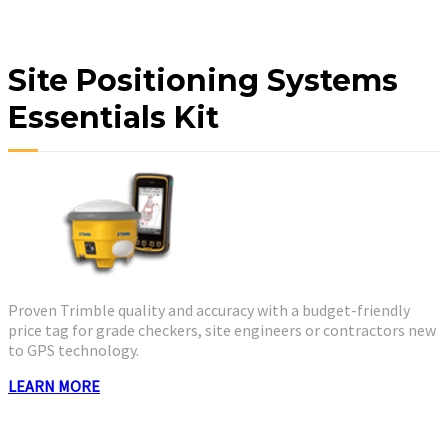
Site Positioning Systems
Essentials Kit
Proven Trimble quality and accuracy with a budget-friendly
price tag for grade checkers, site engineers or contractors new
to GPS technology.
LEARN MORE