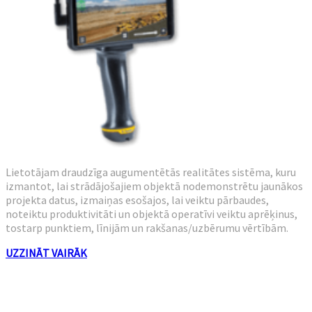
Lietotājam draudzīga augumentētās realitātes sistēma, kuru
izmantot, lai strādājošajiem objektā nodemonstrētu jaunākos
projekta datus, izmaiņas esošajos, lai veiktu pārbaudes,
noteiktu produktivitāti un objektā operatīvi veiktu aprēķinus,
tostarp punktiem, līnijām un rakšanas/uzbērumu vērtībām.
UZZINĀT VAIRĀK