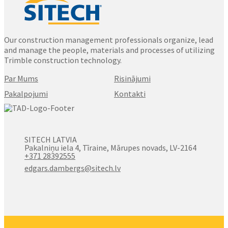
Our construction management professionals organize, lead
and manage the people, materials and processes of utilizing
Trimble construction technology.
Par Mums
Risinājumi
Pakalpojumi
Kontakti
SITECH LATVIA
Pakalniņu iela 4, Tīraine, Mārupes novads, LV-2164
+371 28392555
edgars.dambergs@sitech.lv