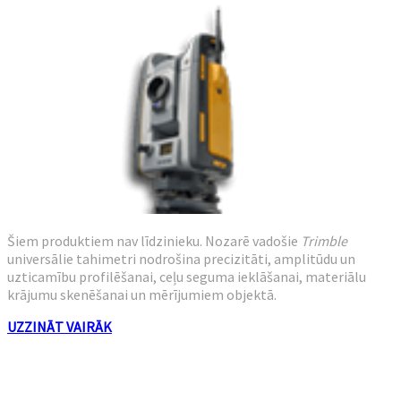
Šiem produktiem nav līdzinieku. Nozarē vadošie
Trimble
universālie tahimetri nodrošina precizitāti, amplitūdu un
uzticamību profilēšanai, ceļu seguma ieklāšanai, materiālu
krājumu skenēšanai un mērījumiem objektā.
UZZINĀT VAIRĀK