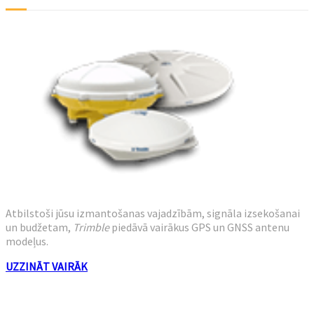
Atbilstoši jūsu izmantošanas vajadzībām, signāla izsekošanai
un budžetam,
Trimble
piedāvā vairākus GPS un GNSS antenu
modeļus.
UZZINĀT VAIRĀK