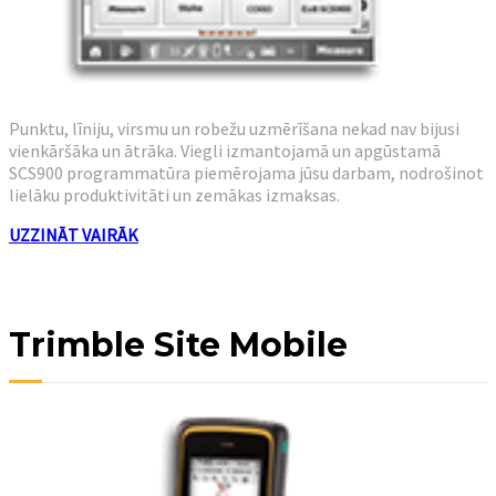
Punktu, līniju, virsmu un robežu uzmērīšana nekad nav bijusi
vienkāršāka un ātrāka. Viegli izmantojamā un apgūstamā
SCS900 programmatūra piemērojama jūsu darbam, nodrošinot
lielāku produktivitāti un zemākas izmaksas.
UZZINĀT VAIRĀK
Trimble Site Mobile