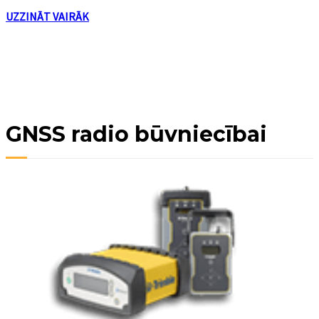
UZZINĀT VAIRĀK
GNSS radio būvniecībai